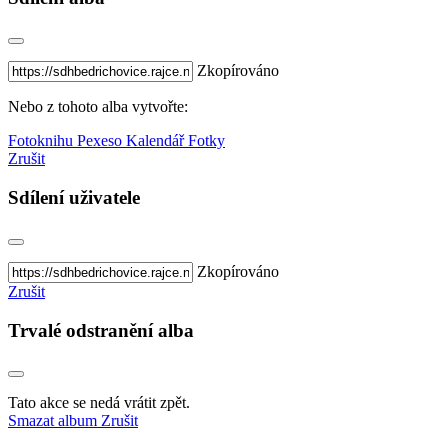
Zkopírováno
Nebo z tohoto alba vytvořte:
Fotoknihu
Pexeso
Kalendář
Fotky
Zrušit
Sdílení uživatele
Zkopírováno
Zrušit
Trvalé odstranění alba
Tato akce se nedá vrátit zpět.
Smazat album
Zrušit