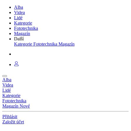
Alba
Videa
Lidé
Kategorie
Fototechnika
Magazín
Další
Kategorie
Fototechnika
Magazín
Alba
Videa
Lidé
Kategorie
Fototechnika
Magazín
Nové
Přihlásit
Založit účet