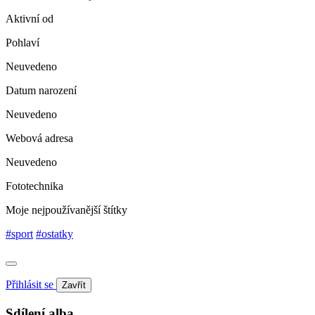
Aktivní od
Pohlaví
Neuvedeno
Datum narození
Neuvedeno
Webová adresa
Neuvedeno
Fototechnika
Moje nejpoužívanější štítky
#sport
#ostatky
Přihlásit se
Zavřít
Sdílení alba